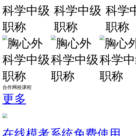
合作网校课程
更多
在线模考系统免费使用