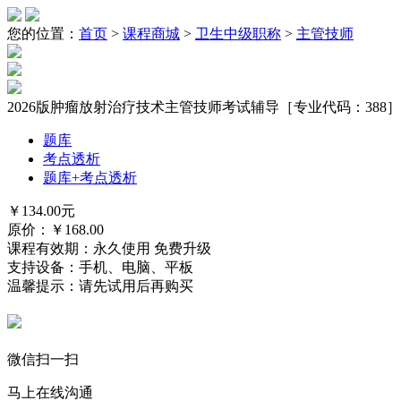
您的位置：
首页
>
课程商城
>
卫生中级职称
>
主管技师
2026版肿瘤放射治疗技术主管技师考试辅导［专业代码：388］
题库
考点透析
题库+考点透析
￥
134.00
元
原价：￥
168.00
课程有效期：永久使用 免费升级
支持设备：手机、电脑、平板
温馨提示：请先试用后再购买
微信扫一扫
马上在线沟通